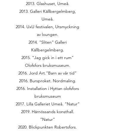
2013. Glashuset, Umeå.
2013. Galleri Källbergelmberg,
Umeå.
2014. UxU festivalen, Utsmyckning
av loungen.
2014. ”Sliten” Galleri
Källbergelmberg.
2015. ”Jag gick in i ett rum”
Olofsfors bruksmuseum.
2016. Jord Art.”Barn av vår tid”
2016. Bursproket. Nordmaling.
2016. Installation i Hyttan olofsfors
bruksmuseum
2017. Lilla Galleriet Umeå. ”Natur”
2019. Härnössands konsthall.
”Natur”
2020. Blickpunkten Robertsfors.