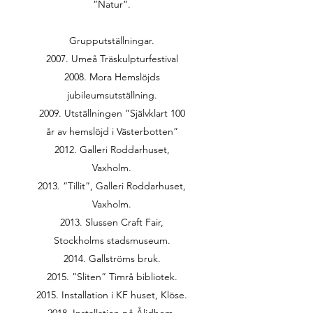
”Natur”.
Grupputställningar.
2007. Umeå Träskulpturfestival
2008. Mora Hemslöjds
jubileumsutställning.
2009. Utställningen ”Självklart 100
år av hemslöjd i Västerbotten”
2012. Galleri Roddarhuset,
Vaxholm.
2013. “Tillit”, Galleri Roddarhuset,
Vaxholm.
2013. Slussen Craft Fair,
Stockholms stadsmuseum.
2014. Gallströms bruk.
2015. ”Sliten” Timrå bibliotek.
2015. Installation i KF huset, Klöse.