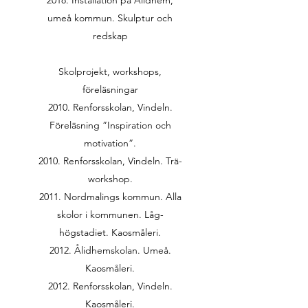
2018. Installation på Ålidhem,
umeå kommun. Skulptur och
redskap
Skolprojekt, workshops,
föreläsningar
2010. Renforsskolan, Vindeln.
Föreläsning ”Inspiration och
motivation”.
2010. Renforsskolan, Vindeln. Trä-
workshop.
2011. Nordmalings kommun. Alla
skolor i kommunen. Låg-
högstadiet. Kaosmåleri.
2012. Ålidhemskolan. Umeå.
Kaosmåleri.
2012. Renforsskolan, Vindeln.
Kaosmåleri.